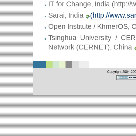
IT for Change, India (http://
Sarai, India
(http://www.sar
Open Institute / KhmerOS,
Tsinghua University / C
Network (CERNET), China
Copyright 2004-
20