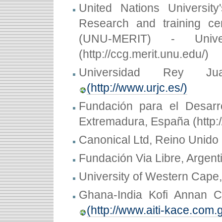
United Nations Universit
Research and training ce
(UNU-MERIT) - Univer
(http://ccg.merit.unu.edu/)
Universidad Rey Ju
(http://www.urjc.es/)
Fundación para el Desarr
Extremadura, España (http:
Canonical Ltd, Reino Unido
Fundación Via Libre, Argen
University of Western Cape
Ghana-India Kofi Annan C
(http://www.aiti-kace.com.g