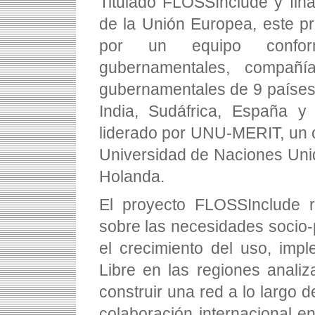
Titulado FLOSSInclude y fin
de la Unión Europea, este pr
por un equipo conform
gubernamentales, compañí
gubernamentales de 9 países
India, Sudáfrica, España y
liderado por UNU-MERIT, un c
Universidad de Naciones Unid
Holanda.
El proyecto FLOSSInclude re
sobre las necesidades socio-p
el crecimiento del uso, imp
Libre en las regiones analiz
construir una red a lo largo 
colaboración internacional en