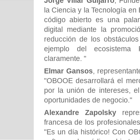
Jorge Villar Guijarro
, Funde
la Ciencia y la Tecnología en
código abierto es una pala
digital mediante la promoci
reducción de los obstáculos
ejemplo del ecosistema
claramente. "
Elmar Gansos
, representan
"OBOOE desarrollará el merc
por la unión de intereses, e
oportunidades de negocio."
Alexandre Zapolsky
repres
francesa de los profesionales
"Es un día histórico! Con O