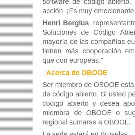
software de código abierto.
acción. ¡Es muy emocionante!
Henri Bergius
, representan
Soluciones de Código Abier
mayoría de las compañías eu
tienen más cooperación emp
que con europeas."
Acerca de OBOOE
Ser miembro de OBOOE está a
de código abierto. Si usted 
código abierto y desea apo
miembra de OBOOE o suger
regional sumarse a OBOOE.
La sede estará en Bruselas.