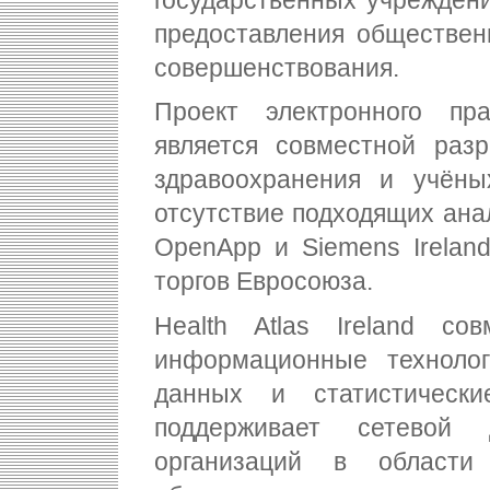
государственных учреждени
предоставления обществе
совершенствования.
Проект электронного пра
является совместной разр
здравоохранения и учёны
отсутствие подходящих ана
OpenApp и Siemens Irelan
торгов Евросоюза.
Health Atlas Ireland со
информационные технолог
данных и статистическ
поддерживает сетевой
организаций в области 