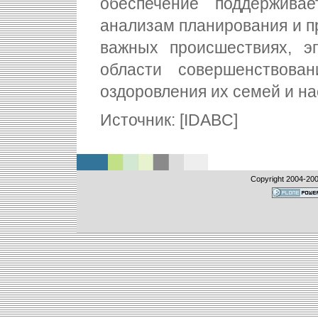
обеспечение поддержива
анализам планирования и п
важных происшествиях, э
области совершенствован
оздоровления их семей и на
Источник: [IDABC]
Copyright 2004-
20