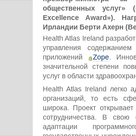
общественных услуг» («
Excellence Award»). На
Ирландии Берти Ахерн (Ber
Health Atlas Ireland разраб
управления содержание
приложений
Zope
. Инно
значительной степени по
услуг в области здравоохра
Health Atlas Ireland легко
организаций, то есть сф
широка. Проект открывает
сотрудничества. В свою 
адаптации программн