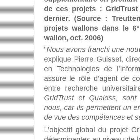
de ces projets : GridTrus
dernier. (Source : Treutte
projets wallons dans le 
wallon, oct. 2006)
"
Nous avons franchi une nouv
explique Pierre Guisset, dir
en Technologies de l’Infor
assure le rôle d’agent de co
entre recherche universitai
GridTrust et Qualoss, sont 
nous, car ils permettent un e
de vue des compétences et se
L’objectif global du projet 
déterminantes au niveau de l