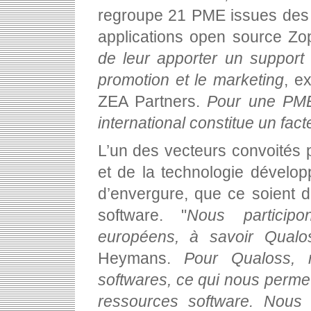
regroupe 21 PME issues des q
applications open source Zop
de leur apporter un support
promotion et le marketing
, e
ZEA Partners.
Pour une PME, 
international constitue un fac
L’un des vecteurs convoités p
et de la technologie développ
d’envergure, que ce soient 
software. "
Nous particip
européens, à savoir Qualos
Heymans.
Pour Qualoss, no
softwares, ce qui nous permett
ressources software. Nous