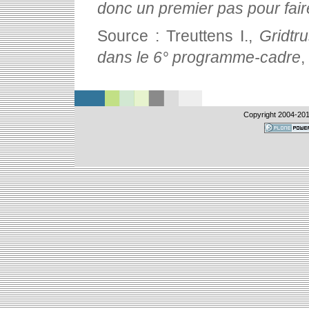
donc un premier pas pour fai
Source : Treuttens I.,
Gridtr
dans le 6° programme-cadre
,
Copyright 2004-
201