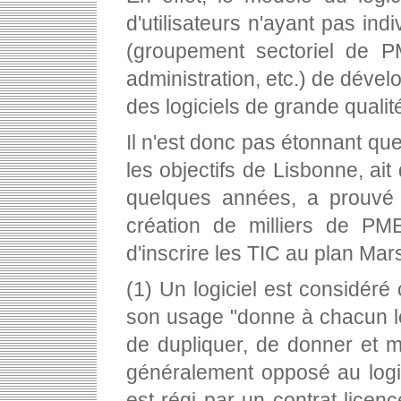
d'utilisateurs n'ayant pas ind
(groupement sectoriel de P
administration, etc.) de dével
des logiciels de grande qualit
Il n'est donc pas étonnant qu
les objectifs de Lisbonne, ait
quelques années, a prouvé 
création de milliers de PM
d'inscrire les TIC au plan Ma
(1) Un logiciel est considéré
son usage "donne à chacun le dr
de dupliquer, de donner et m
généralement opposé au logici
est régi par un contrat-licenc