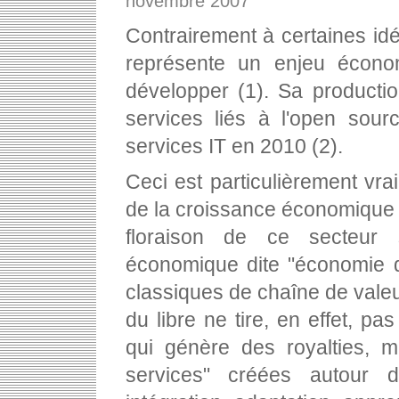
novembre 2007
Contrairement à certaines idée
représente un enjeu écon
développer (1). Sa producti
services liés à l'open sour
services IT en 2010 (2).
Ceci est particulièrement vr
de la croissance économique e
floraison de ce secteur 
économique dite "économie d
classiques de chaîne de valeu
du libre ne tire, en effet, p
qui génère des royalties, m
services" créées autour du 