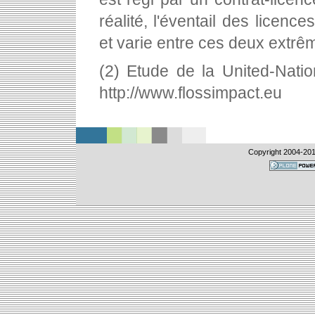
réalité, l'éventail des licenc
et varie entre ces deux extrê
(2) Etude de la United-Nation
http://www.flossimpact.eu
Copyright 2004-
201